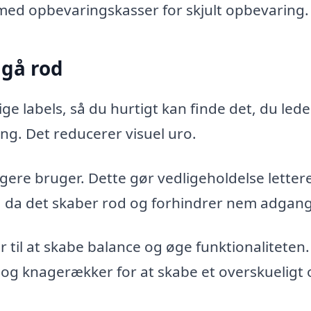
ed opbevaringskasser for skjult opbevaring.
dgå rod
ge labels, så du hurtigt kan finde det, du lede
ting. Det reducerer visuel uro.
ngere bruger. Dette gør vedligeholdelse letter
s, da det skaber rod og forhindrer nem adgang
til at skabe balance og øge funktionaliteten.
 og knagerækker for at skabe et overskueligt 