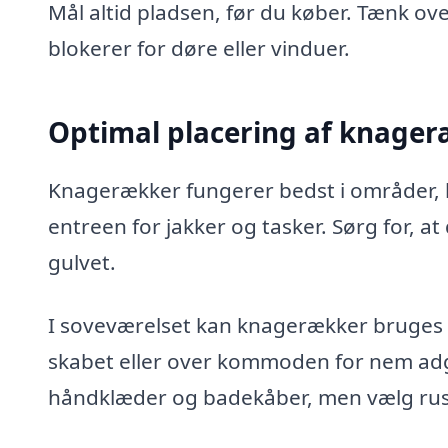
Mål altid pladsen, før du køber. Tænk ove
blokerer for døre eller vinduer.
Optimal placering af knage
Knagerækker fungerer bedst i områder, h
entreen for jakker og tasker. Sørg for, a
gulvet.
I soveværelset kan knagerækker bruges ti
skabet eller over kommoden for nem adg
håndklæder og badekåber, men vælg rust