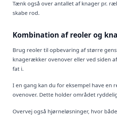
Tænk også over antallet af knager pr. ræ
skabe rod.
Kombination af reoler og k
Brug reoler til opbevaring af større gens
knagerækker ovenover eller ved siden af 
fat i.
I en gang kan du for eksempel have en re
ovenover. Dette holder området ryddelig
Overvej også hjørneløsninger, hvor både