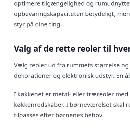
optimere tilgængelighed og rumudnytte
opbevaringskapaciteten betydeligt, mens
styr på dine ting.
Valg af de rette reoler til hv
Vælg reoler ud fra rummets størrelse og f
dekorationer og elektronisk udstyr. En åb
I køkkenet er metal- eller træreoler med
køkkenredskaber. I børneværelset skal r
tilpasses efter børnenes behov.