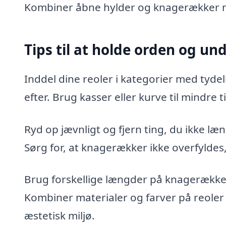
Kombiner åbne hylder og knagerækker m
Tips til at holde orden og un
Inddel dine reoler i kategorier med tydeli
efter. Brug kasser eller kurve til mindre 
Ryd op jævnligt og fjern ting, du ikke læ
Sørg for, at knagerækker ikke overfylde
Brug forskellige længder på knagerækker 
Kombiner materialer og farver på reoler
æstetisk miljø.