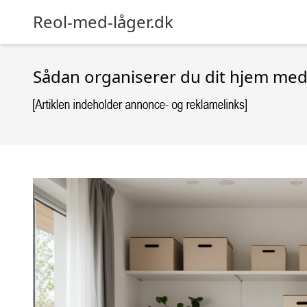
Reol-med-låger.dk
Sådan organiserer du dit hjem me