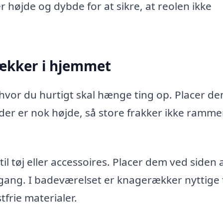
r højde og dybde for at sikre, at reolen ikke
rækker i hjemmet
vor du hurtigt skal hænge ting op. Placer de
t der er nok højde, så store frakker ikke ramme
l tøj eller accessoires. Placer dem ved siden 
ang. I badeværelset er knagerækker nyttige t
frie materialer.