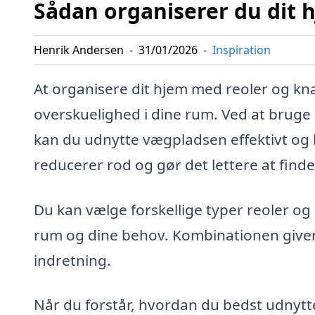
Sådan organiserer du dit
Henrik Andersen
-
31/01/2026
-
Inspiration
At organisere dit hjem med reoler og k
overskuelighed i dine rum. Ved at bruge
kan du udnytte vægpladsen effektivt og h
reducerer rod og gør det lettere at finde
Du kan vælge forskellige typer reoler og 
rum og dine behov. Kombinationen giver 
indretning.
Når du forstår, hvordan du bedst udnytte