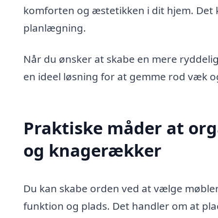
komforten og æstetikken i dit hjem. Det
planlægning.
Når du ønsker at skabe en mere ryddeli
en ideel løsning for at gemme rod væk og s
Praktiske måder at or
og knagerækker
Du kan skabe orden ved at vælge møbler
funktion og plads. Det handler om at pla