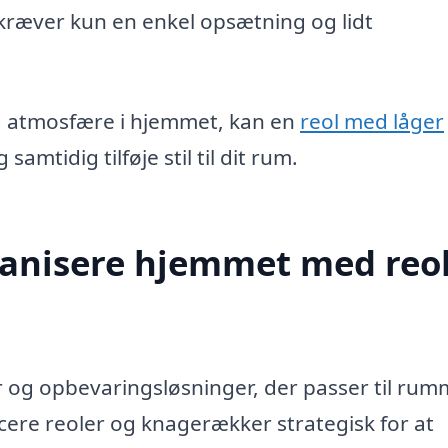
 kræver kun en enkel opsætning og lidt
g atmosfære i hjemmet, kan en
reol med låger
amtidig tilføje stil til dit rum.
ganisere hjemmet med reo
 og opbevaringsløsninger, der passer til rum
cere reoler og knagerækker strategisk for at