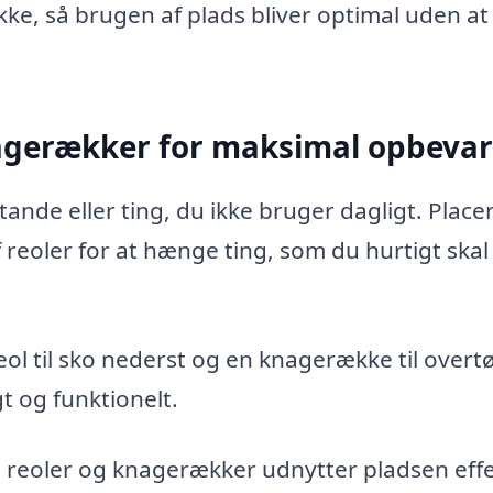
kke, så brugen af plads bliver optimal uden at
nagerækker for maksimal opbevar
tande eller ting, du ikke bruger dagligt. Place
reoler for at hænge ting, som du hurtigt skal
ol til sko nederst og en knagerække til overtø
t og funktionelt.
 reoler og knagerækker udnytter pladsen effe