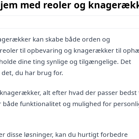
 hjem med reoler og knageræk
nagerækker kan skabe både orden og
 reoler til opbevaring og knagerækker til op
olde dine ting synlige og tilgængelige. Det
 det, du har brug for.
knagerækker, alt efter hvad der passer bedst ti
både funktionalitet og mulighed for personli
r disse løsninger, kan du hurtigt forbedre