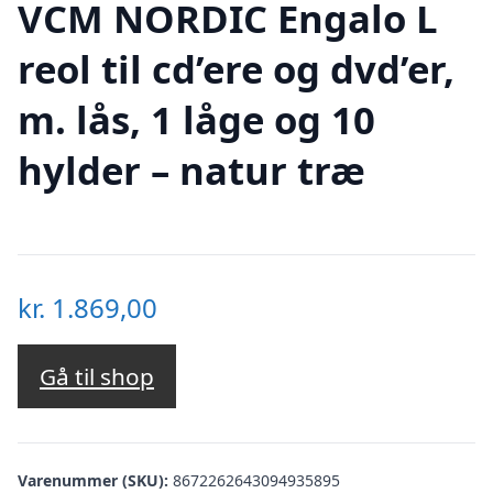
VCM NORDIC Engalo L
reol til cd’ere og dvd’er,
m. lås, 1 låge og 10
hylder – natur træ
kr.
1.869,00
Gå til shop
Varenummer (SKU):
8672262643094935895