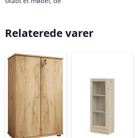
skabt et møbel, de
Relaterede varer