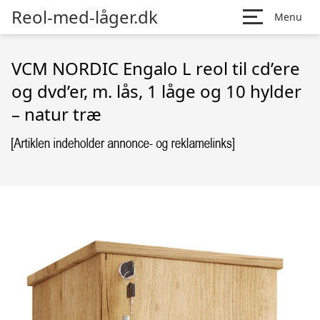
Reol-med-låger.dk
Menu
VCM NORDIC Engalo L reol til cd’ere
og dvd’er, m. lås, 1 låge og 10 hylder
– natur træ